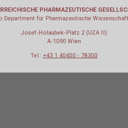
RREICHISCHE PHARMAZEUTISCHE GESELLS
o Department für Pharmazeutische Wissenschaf
Josef-Holaubek-Platz 2 (UZA II)
A-1090 Wien
Tel.:
+43 1 40400 - 78300